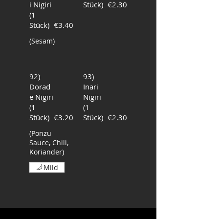
i Nigiri
Stück)
€2.30
(1
Stück)
€3.40
(Sesam)
92)
93)
Dorad
Inari
e Nigiri
Nigiri
(1
(1
Stück)
€3.20
Stück)
€2.30
(Ponzu
Sauce, Chili,
Koriander)
Mild