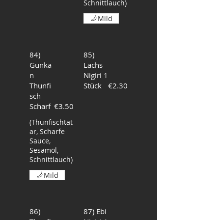
Schnittlauch)
Mild
84)
85)
Gunka
Lachs
n
Nigiri 1
Thunfi
Stück
€2.30
sch
Scharf
€3.50
(Thunfischtat
ar, Scharfe
Sauce,
Sesamöl,
Schnittlauch)
Mild
86)
87) Ebi