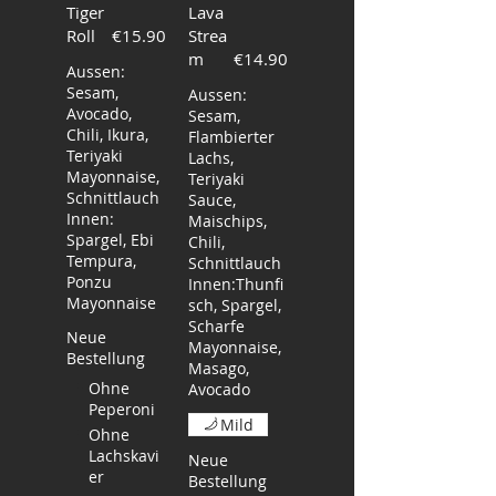
Tiger
Lava
Roll
€15.90
Strea
m
€14.90
Aussen:
Sesam,
Aussen:
Avocado,
Sesam,
Chili, Ikura,
Flambierter
Teriyaki
Lachs,
Mayonnaise,
Teriyaki
Schnittlauch
Sauce,
Innen:
Maischips,
Spargel, Ebi
Chili,
Tempura,
Schnittlauch
Ponzu
Innen:Thunfi
Mayonnaise
sch, Spargel,
Scharfe
Neue
Mayonnaise,
Bestellung
Masago,
Ohne
Avocado
Peperoni
Mild
Ohne
Lachskavi
Neue
er
Bestellung