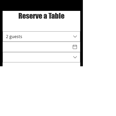
Reserve a Table
2 guests
Find a Table